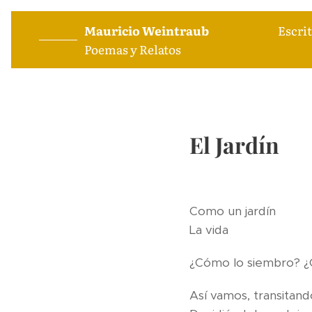
Mauricio Weintraub
Escrito
Poemas y Relatos
El Jardín
Com
La vida
¿Cómo lo siembro? 
Así vamos, transitando