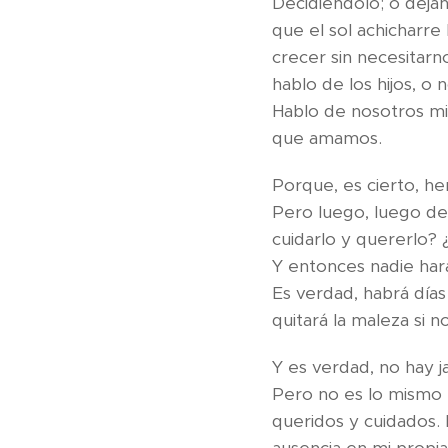
Decidiéndolo; o dej
que el sol achicharr
crecer sin nece
hablo de los hijos, o 
Hablo d
que amamos.
Porque, es cierto, he
Pero luego, luego d
cuidarlo y q
Y entonces 
Es verdad, habrá días 
quitará la maleza si
Y es verdad, no hay
Pero no es lo mismo e
queridos y cuidados. 