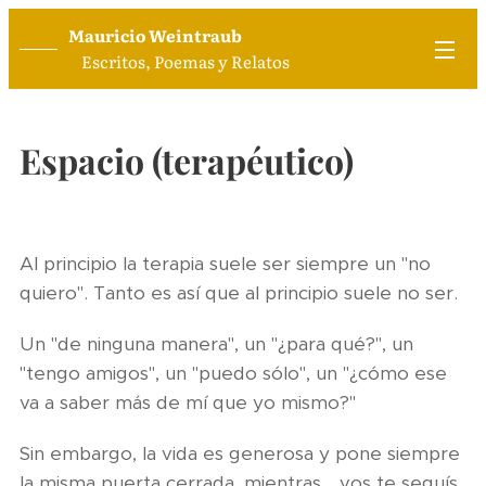
Mauricio Weintraub
Escritos, Poemas y Relatos
Espacio (terapéutico)
Al principio la terapia suele ser siempre un "no
quiero". Tanto es así que al principio suele no ser.
Un "de ninguna manera", un "¿para qué?", un
"tengo amigos", un "puedo sólo", un "¿cómo ese
va a saber más de mí que yo mismo?"
Sin embargo, la vida es generosa y pone siempre
la misma puerta cerrada, mientras… vos te seguís