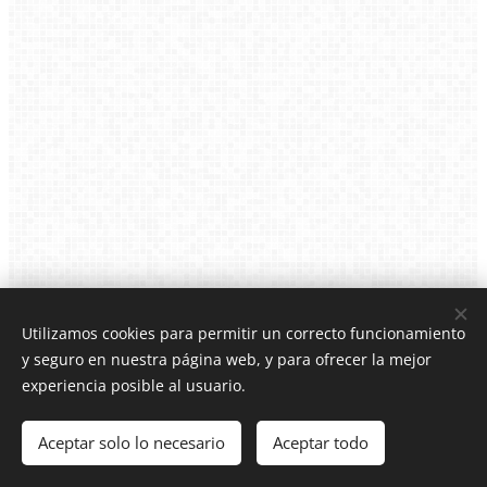
Utilizamos cookies para permitir un correcto funcionamiento
y seguro en nuestra página web, y para ofrecer la mejor
experiencia posible al usuario.
© 2023 Todos los derechos reservados
Aceptar solo lo necesario
Aceptar todo
Cookies