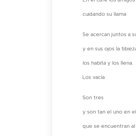
cuidando su llama
Se acercan juntos a su 
y en sus ojos la tibie
los habita y los llena.
Los vacía
Son tres
y son tan el uno en e
que se encuentran al