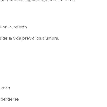
orilla incierta
za de la vida previa los alumbra,
l otro
 perderse