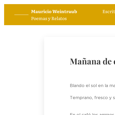
Mauricio Weintraub
Escrito
Poemas y Relatos
Mañana de
Blando el sol en la 
Temprano, fresco y s
En el café los amigos