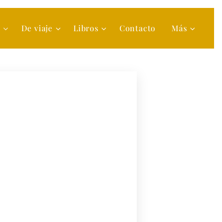
s
De viaje
Libros
Contacto
Más