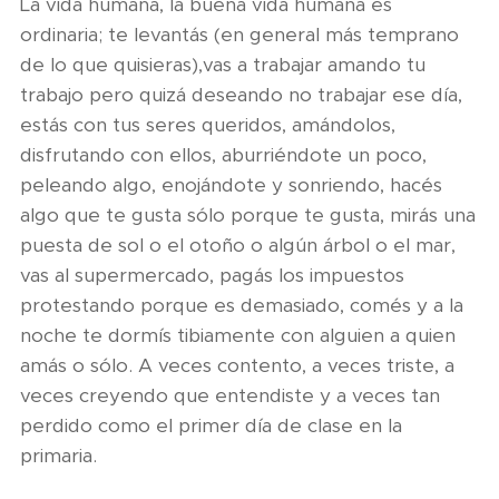
La vida humana, la buena vida humana es
ordinaria; te levantás (en general más temprano
de lo que quisieras),vas a trabajar amando tu
trabajo pero quizá deseando no trabajar ese día,
estás con tus seres queridos, amándolos,
disfrutando con ellos, aburriéndote un poco,
peleando algo, enojándote y sonriendo, hacés
algo que te gusta sólo porque te gusta, mirás una
puesta de sol o el otoño o algún árbol o el mar,
vas al supermercado, pagás los impuestos
protestando porque es demasiado, comés y a la
noche te dormís tibiamente con alguien a quien
amás o sólo. A veces contento, a veces triste, a
veces creyendo que entendiste y a veces tan
perdido como el primer día de clase en la
primaria.