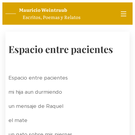
Mauricio Weintraub
Escritos, Poemas y Relatos
Espacio entre pacientes
Espacio entre pacientes
mi hija aun durmiendo
un mensaje de Raquel
el mate
un gato sobre mis piernas