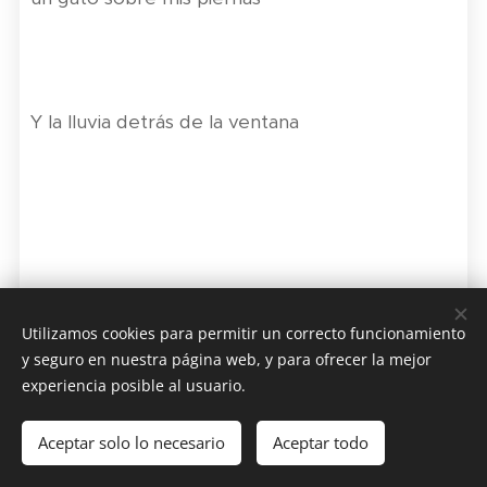
Y la lluvia detrás de la ventana
Utilizamos cookies para permitir un correcto funcionamiento
y seguro en nuestra página web, y para ofrecer la mejor
experiencia posible al usuario.
© 2023 Todos los derechos reservados
Aceptar solo lo necesario
Aceptar todo
Cookies