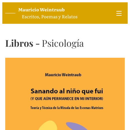
Mauricio Weintraub
Escritos, Poemas y Relatos
Libros -
Psicología